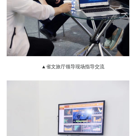
▲省文旅厅领导现场指导交流