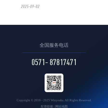
2025-09-02
迈点文旅产业联盟在京启航 —— 云野科
技携手共创产业新生态
2025-06-23
全国服务电话
金蛇献瑞 岁序更新
0571- 87817471
2025-01-24
2025年元旦‌放假通知
2024-12-31
Copyright © 2016 - 2025 Winyeahs. All Rights Reserved.
五一放假通知
友情链接
|
网站地图