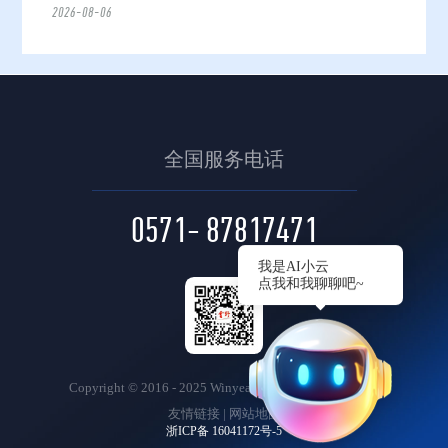
2026-08-06
全国服务电话
0571- 87817471
我是AI小云
点我和我聊聊吧~
Copyright © 2016 - 2025 Winyeahs. All Rights Reserved.
友情链接
|
网站地图
浙ICP备 16041172号-5