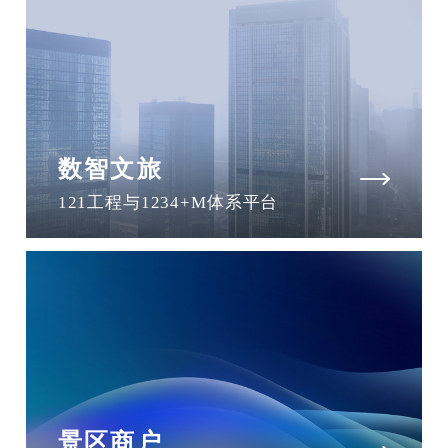
数智文旅
121工程与1234+M体系平台
景区商户