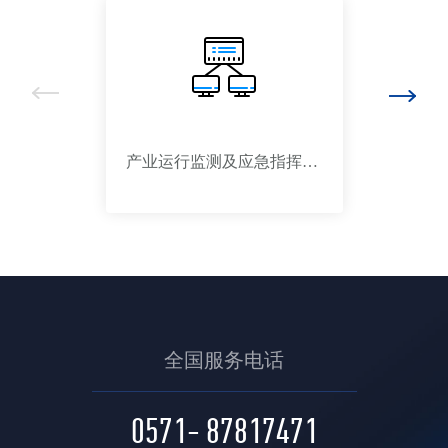
全域
产业运行监测及应急指挥平
统
台
全国服务电话
0571- 87817471