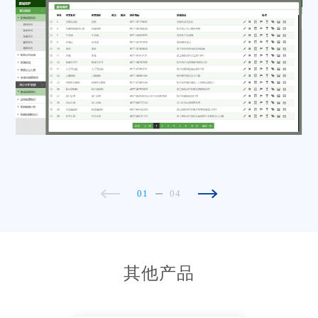
01
04
其他产品