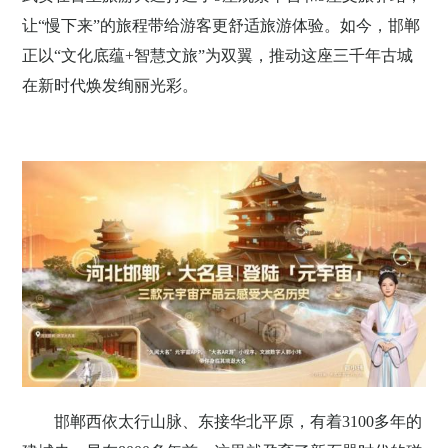
让“慢下来”的旅程带给游客更舒适旅游体验。如今，邯郸
正以“文化底蕴
+
智慧文旅”为双翼，推动这座三千年古城
在新时代焕发绚丽光彩。
邯郸西依太行山脉、东接华北平原，有着
3100
多年的