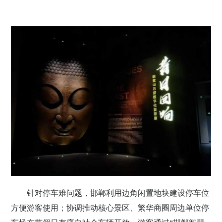
针对停车难问题，邯郸利用边角闲置地块建设停车位
方便游客使用；协调推动核心景区、繁华商圈周边单位停