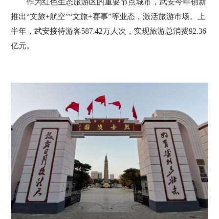
作为红色生态旅游区的重要节点城市，武安今年创新
推出
“文旅
+
航空”“文旅
+
赛事”等业态，激活旅游市场。上
半年，武安接待游客
587.42
万人次，实现旅游总消费
92.36
亿元。