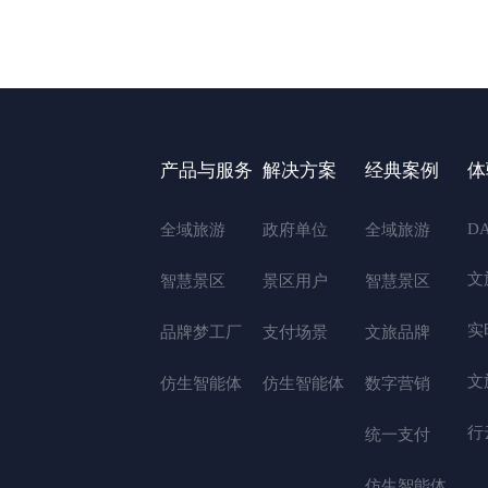
产品与服务
解决方案
经典案例
体
D
全域旅游
政府单位
全域旅游
文
智慧景区
景区用户
智慧景区
实
品牌梦工厂
支付场景
文旅品牌
文
仿生智能体
仿生智能体
数字营销
行
统一支付
仿生智能体