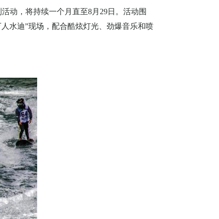
列活动，将持续一个月直至
8
月
29
日。活动围
万人水迪”现场，配合酷炫灯光、劲爆音乐和喷