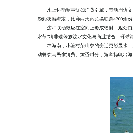
水上运动赛事犹如消费引擎，带动周边文
游船夜游绑定，比赛两天内兑换联票
4200
余份
这种联动效应在空间上形成辐射。
观众白
水节”将非遗傣族泼水文化与商业结合；环球
在海南，小渔村荣山寮的变迁更彰显水上
动餐饮与民宿消费。黄昏时分，游客扬帆出海