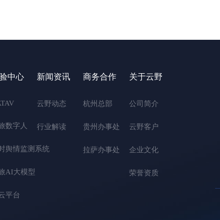
验中心
新闻资讯
商务合作
关于云野
ATAV
云野动态
杭州总部
公司简介
旅数字人
行业解读
贵州办事处
云野客户
时舆情监测系统
拉萨办事处
企业文化
旅AI大模型
荣誉资质
云平台