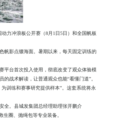
国动力冲浪板公开赛（
8
月
1
日
5
日）和全国帆板
色帆影点缀海面。暑期以来，每天固定训练的
赛平台首次投入使用，彻底改变了观众体验模
员的战术解读，让普通观众也能“看懂门道”。
，为训练和赛事研究提供样本”。这套系统将永
安全。县城发集团总经理助理张开鹏介
救生圈、抛绳包等专业装备。