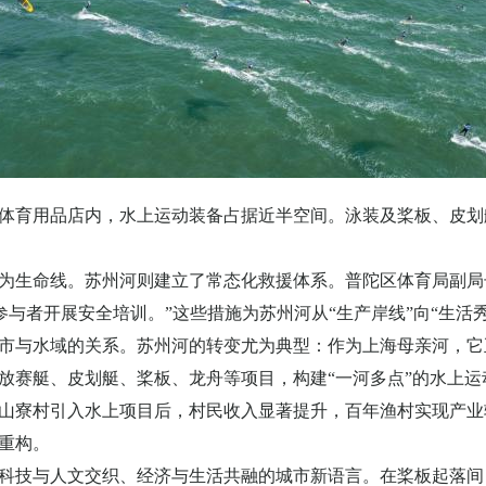
体育用品店内，水上运动装备占据近半空间。泳装及桨板、皮划
为生命线。苏州河则建立了常态化救援体系。普陀区体育局副局
参与者开展安全培训。”这些措施为苏州河从“生产岸线”向“生活
市与水域的关系。苏州河的转变尤为典型：作为上海母亲河，它
放赛艇、皮划艇、桨板、龙舟等项目，构建
“一河多点”的水上
山寮村引入水上项目后，村民收入显著提升，百年渔村实现产业
重构。
科技与人文交织、经济与生活共融的城市新语言。在桨板起落间