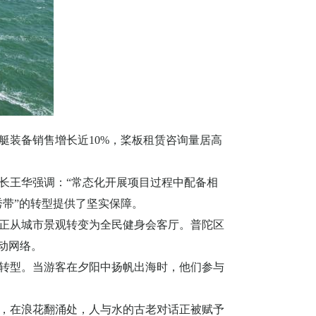
艇装备销售增长近
10%
，桨板租赁咨询量居高
长王华强调：
“常态化开展项目过程中配备相
秀带”的转型提供了坚实保障。
正从城市景观转变为全民健身会客厅。普陀区
运动网络。
转型。当游客在夕阳中扬帆出海时，他们参与
，在浪花翻涌处，人与水的古老对话正被赋予