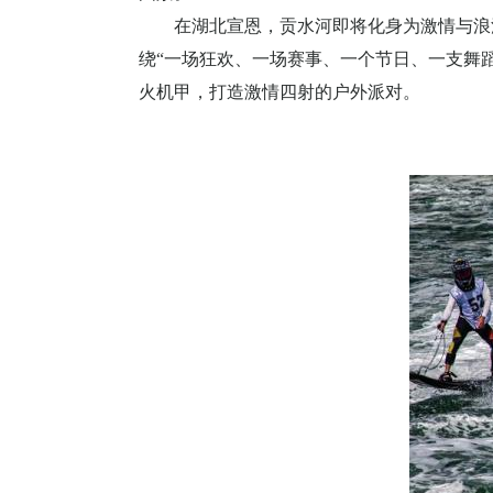
在湖北宣恩，贡水河即将化身为激情与浪
绕“一场狂欢、一场赛事、一个节日、一支舞
火机甲，打造激情四射的户外派对。