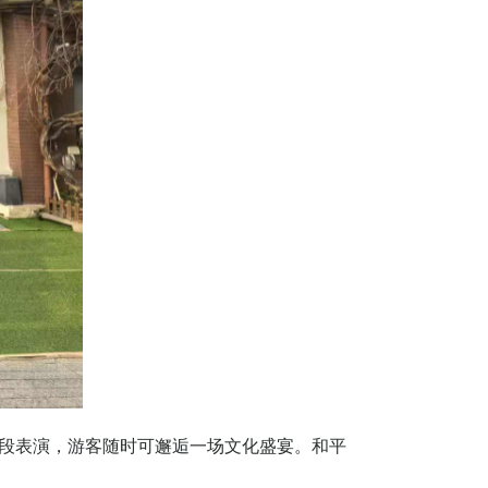
段表演，游客随时可邂逅一场文化盛宴。和平