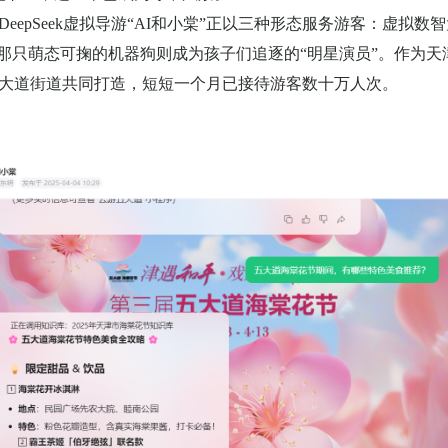
DeepSeek
虚拟导游“
AI
和小棠”正以三种形态服务游客：虚拟数
那只萌态可掬的机器狗则成为孩子们追逐的“明星演员”。作为天
大道街道共同打造，短短一个月已接待游客数十万人次。