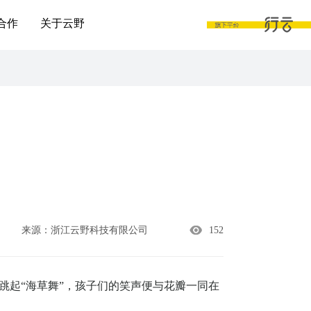
合作
关于云野
来源：浙江云野科技有限公司
152
跳起
“海草舞”，孩子们的笑声便与花瓣一同在