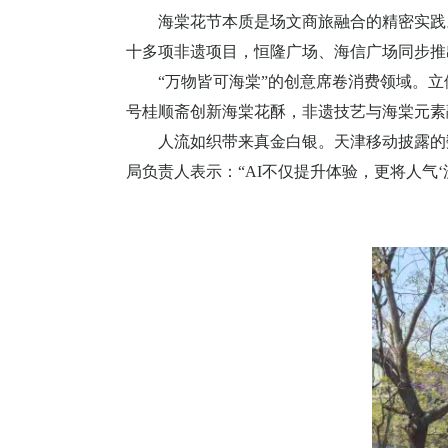
海棠花节本质是场文商旅融合的精密实践
十多项非遗项目，恒隆广场、海信广场同步推
“万物皆可海棠”的创意席卷消费领域。
号桂顺斋创新海棠花酥，非遗技艺与海棠元素
人流如织带来真金白银。天津移动披露的
局负责人表示：“
AI
不仅提升体验，更将人气‘流