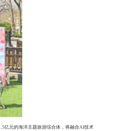
1.5
亿元的海洋主题旅游综合体，将融合
AI
技术