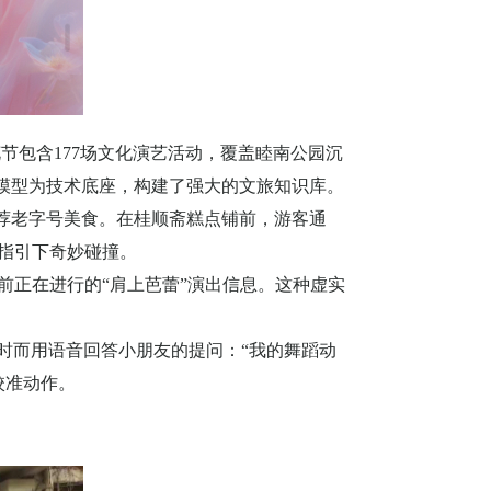
花节包含
177
场文化演艺活动，覆盖睦南公园沉
模型为技术底座，构建了强大的文旅知识库。
推荐老字号美食。在桂顺斋糕点铺前，游客通
指引下奇妙碰撞。
前正在进行的“肩上芭蕾”演出信息。这种虚实
时而用语音回答小朋友的提问：“我的舞蹈动
校准动作。