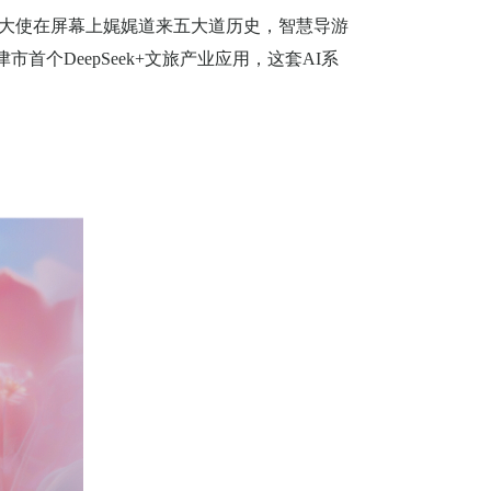
智大使在屏幕上娓娓道来五大道历史，智慧导游
津市首个
DeepSeek+
文旅产业应用，这套
AI
系