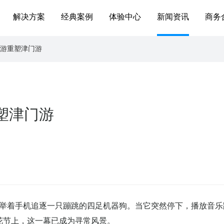
解决方案
经典案例
体验中心
新闻资讯
商务
导游重塑津门游
重塑津门游
举着手机追逐一只蹦跳的四足机器狗。当它突然停下，播放音乐
花节上，这一幕已成为寻常风景。