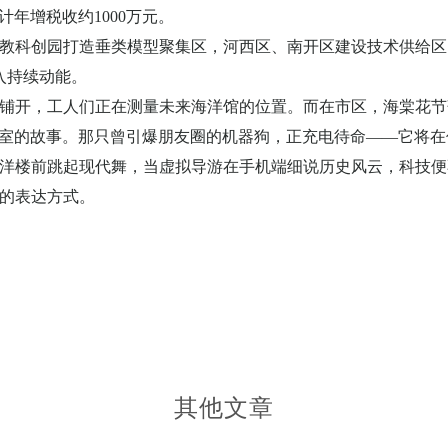
计年增税收约
1000
万元。
教科创园打造垂类模型聚集区，河西区、南开区建设技术供给区
入持续动能。
铺开，工人们正在测量未来海洋馆的位置。而在市区，海棠花节
室的故事。那只曾引爆朋友圈的机器狗，正充电待命——它将在
洋楼前跳起现代舞，当虚拟导游在手机端细说历史风云，科技便
的表达方式。
其他文章