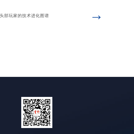
头部玩家的技术进化图谱
国内智慧文旅头
2026-08-05