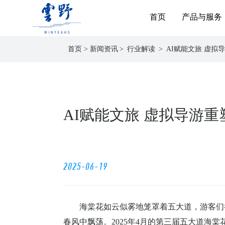
首页
产品与服务
首页
>
新闻资讯
行业解读
AI赋能文旅 虚拟
AI赋能文旅 虚拟导游
2025-06-19
海棠花如云似雾地笼罩着五大道，游客们
春风中飘荡。
2025
年
4
月的第三届五大道海棠