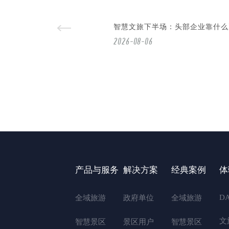
智慧文旅下半场：头部企业靠什么
2026-08-06
产品与服务
解决方案
经典案例
体
D
全域旅游
政府单位
全域旅游
文
智慧景区
景区用户
智慧景区