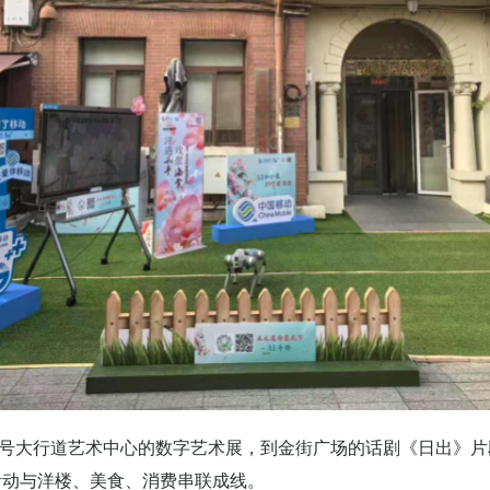
号大行道艺术中心的数字艺术展，到金街广场的话剧《日出》片
活动与洋楼、美食、消费串联成线。