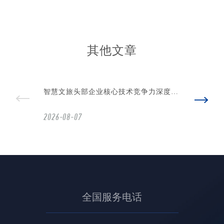
其他文章
智慧文旅头部企业核心技术竞争力深度剖
析
2026-08-07
2026智慧文旅核心厂商优势拆解与落地建
议
2026-08-07
全国服务电话
智慧文旅下半场：头部企业靠什么决胜市
场？