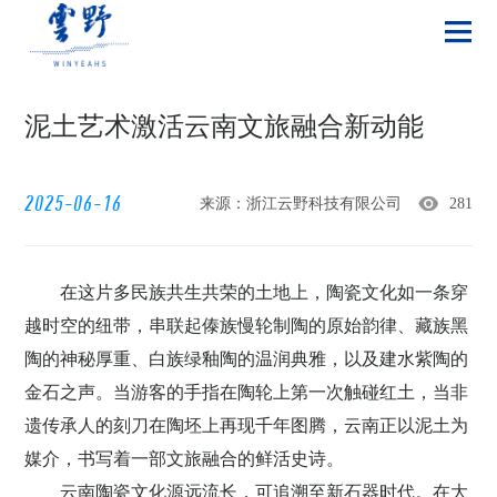
泥土艺术激活云南文旅融合新动能
2025-06-16
来源：浙江云野科技有限公司
281
在这片多民族共生共荣的土地上，陶瓷文化如一条穿
越时空的纽带，串联起傣族慢轮制陶的原始韵律、藏族黑
陶的神秘厚重、白族绿釉陶的温润典雅，以及建水紫陶的
金石之声。当游客的手指在陶轮上第一次触碰红土，当非
遗传承人的刻刀在陶坯上再现千年图腾，云南正以泥土为
媒介，书写着一部文旅融合的鲜活史诗。
云南陶瓷文化源远流长，可追溯至新石器时代。在大